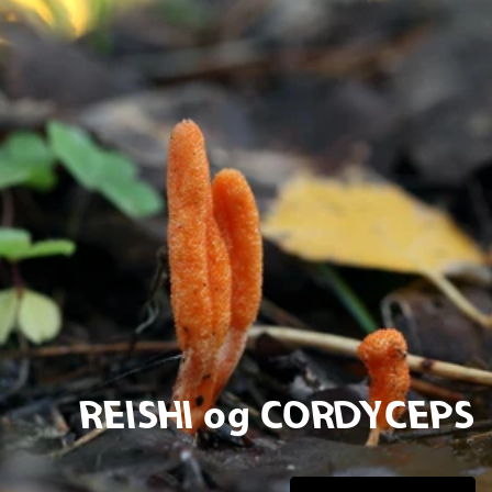
REISHI og CORDYCEPS