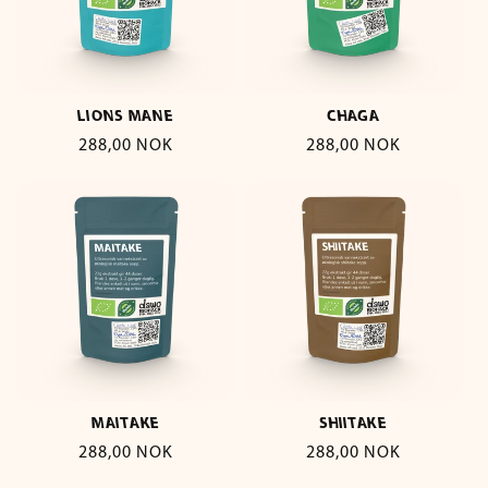
LIONS MANE
CHAGA
Vanlig
288,00 NOK
Vanlig
288,00 NOK
pris
pris
MAITAKE
SHIITAKE
Vanlig
288,00 NOK
Vanlig
288,00 NOK
pris
pris