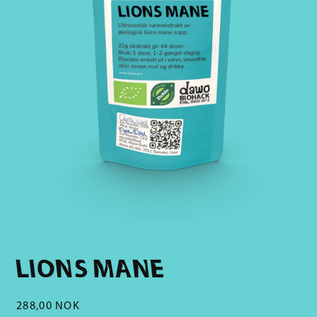
LIONS MANE
Vanlig
288,00 NOK