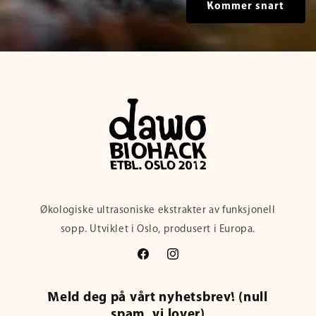
Kommer snart
Økologiske ultrasoniske ekstrakter av funksjonell
sopp. Utviklet i Oslo, produsert i Europa.
Facebook
Instagram
Meld deg på vårt nyhetsbrev! (null
spam, vi lover)