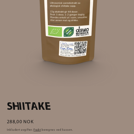
SHIITAKE
Vanlig
288,00 NOK
pris
Inkludert avgifter.
Frakt
beregnes ved kassen.