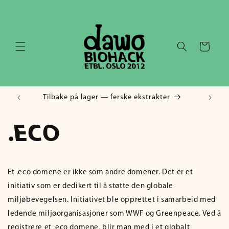
Gå videre
til
innholdet
Handlekurv
Tilbake på lager — ferske ekstrakter
.ECO
Et .eco domene er ikke som andre domener. Det er et
initiativ som er dedikert til å støtte den globale
miljøbevegelsen. Initiativet ble opprettet i samarbeid med
ledende miljøorganisasjoner som WWF og Greenpeace. Ved å
registrere et .eco domene, blir man med i et globalt