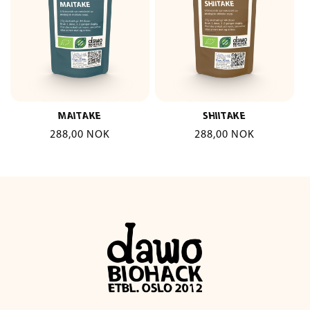
MAITAKE
SHIITAKE
Vanlig
288,00 NOK
Vanlig
288,00 NOK
pris
pris