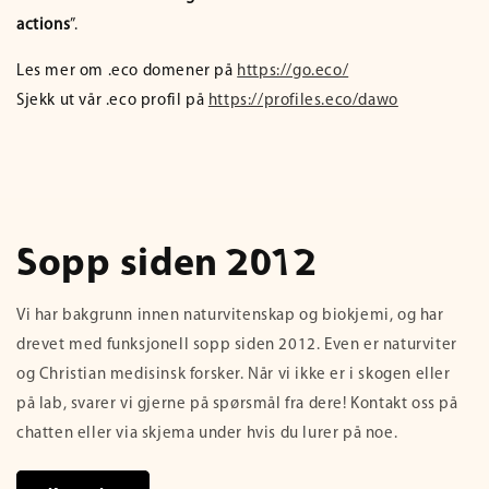
actions
”.
Les mer om .eco domener på
https://go.eco/
Sjekk ut vår .eco profil på
https://profiles.eco/dawo
Sopp siden 2012
Vi har bakgrunn innen naturvitenskap og biokjemi, og har
drevet med funksjonell sopp siden 2012. Even er naturviter
og Christian medisinsk forsker. Når vi ikke er i skogen eller
på lab, svarer vi gjerne på spørsmål fra dere! Kontakt oss på
chatten eller via skjema under hvis du lurer på noe.