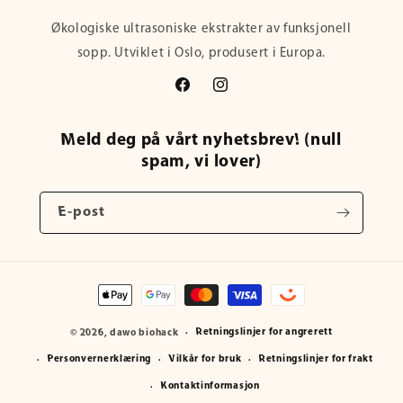
Økologiske ultrasoniske ekstrakter av funksjonell
sopp. Utviklet i Oslo, produsert i Europa.
Facebook
Instagram
Meld deg på vårt nyhetsbrev! (null
spam, vi lover)
E-post
Betalingsmåter
Retningslinjer for angrerett
© 2026,
dawo
biohack
Personvernerklæring
Vilkår for bruk
Retningslinjer for frakt
Kontaktinformasjon