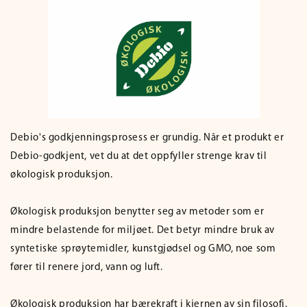
Debio's godkjenningsprosess er grundig. Når et produkt er
Debio-godkjent, vet du at det oppfyller strenge krav til
økologisk produksjon.
Økologisk produksjon benytter seg av metoder som er
mindre belastende for miljøet. Det betyr mindre bruk av
syntetiske sprøytemidler, kunstgjødsel og GMO, noe som
fører til renere jord, vann og luft.
Økologisk produksjon har bærekraft i kjernen av sin filosofi.