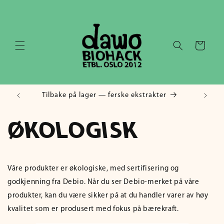
Gå videre
til
innholdet
Handlekurv
Tilbake på lager — ferske ekstrakter
ØKOLOGISK
Våre produkter er økologiske, med sertifisering og
godkjenning fra Debio. Når du ser Debio-merket på våre
produkter, kan du være sikker på at du handler varer av høy
kvalitet som er produsert med fokus på bærekraft.