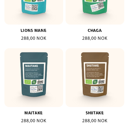
LIONS MANE
CHAGA
Vanlig
288,00 NOK
Vanlig
288,00 NOK
pris
pris
MAITAKE
SHIITAKE
Vanlig
288,00 NOK
Vanlig
288,00 NOK
pris
pris