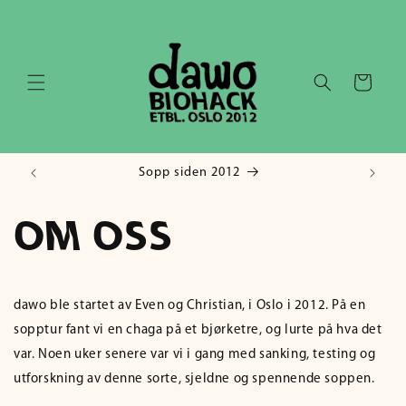
Gå videre
til
innholdet
Handlekurv
Sopp siden 2012
OM OSS
dawo ble startet av Even og Christian, i Oslo i 2012. På en
sopptur fant vi en chaga på et bjørketre, og lurte på hva det
var. Noen uker senere var vi i gang med sanking, testing og
utforskning av denne sorte, sjeldne og spennende soppen.