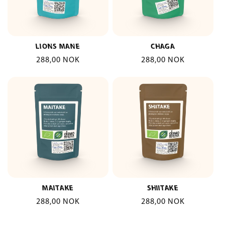
LIONS MANE
CHAGA
Vanlig
288,00 NOK
Vanlig
288,00 NOK
pris
pris
MAITAKE
SHIITAKE
Vanlig
288,00 NOK
Vanlig
288,00 NOK
pris
pris