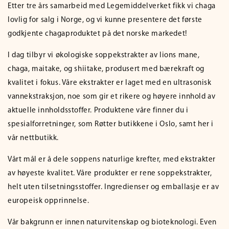
Etter tre års samarbeid med Legemiddelverket fikk vi chaga
lovlig for salg i Norge, og vi kunne presentere det første
godkjente chagaproduktet på det norske markedet!
I dag tilbyr vi økologiske soppekstrakter av lions mane,
chaga, maitake, og shiitake, produsert med bærekraft og
kvalitet i fokus. Våre ekstrakter er laget med en ultrasonisk
vannekstraksjon, noe som gir et rikere og høyere innhold av
aktuelle innholdsstoffer. Produktene våre finner du i
spesialforretninger, som Røtter butikkene i Oslo, samt her i
vår nettbutikk.
Vårt mål er å dele soppens naturlige krefter, med ekstrakter
av høyeste kvalitet. Våre produkter er rene soppekstrakter,
helt uten tilsetningsstoffer. Ingredienser og emballasje er av
europeisk opprinnelse.
Vår bakgrunn er innen naturvitenskap og bioteknologi. Even