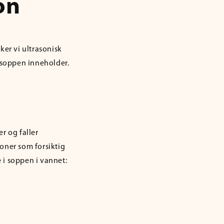
on
ker vi ultrasonisk
soppen inneholder.
r og faller
oner som forsiktig
 i soppen i vannet: