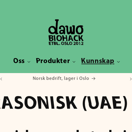
Oss
Produkter
Kunnskap
Sopp siden 2012
ASONISK (UAE)