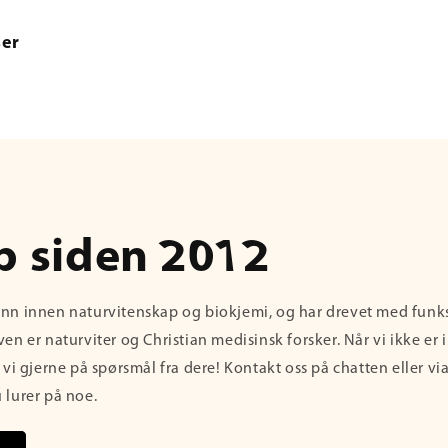
ser
p siden 2012
unn innen naturvitenskap og biokjemi, og har drevet med funk
ven er naturviter og Christian medisinsk forsker. Når vi ikke er 
r vi gjerne på spørsmål fra dere! Kontakt oss på chatten eller vi
 lurer på noe.